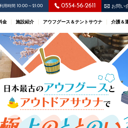
0554-56-2611
10:00～21:00
利用時間
お問い
料金
施設紹介
アウフグース＆テントサウナ
介護＆