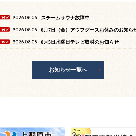
new
スチームサウナ故障中
2026.08.05
new
8月7日（金）アウフグースお休みのお知ら
2026.08.05
new
8月5日水曜日テレビ取材のお知らせ
2026.08.05
お知らせ一覧へ