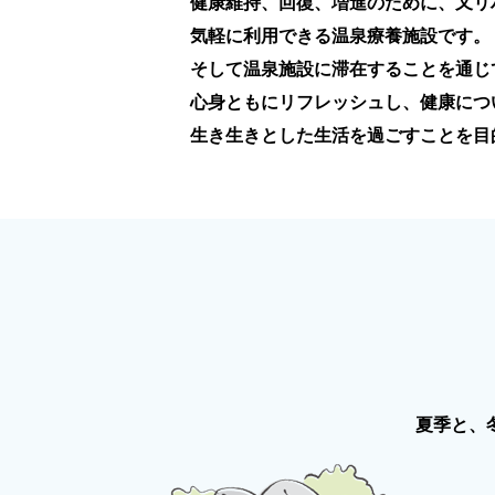
健康維持、回復、増進のために、又リ
気軽に利用できる温泉療養施設です。
そして温泉施設に滞在することを通じ
心身ともにリフレッシュし、健康につ
生き生きとした生活を過ごすことを目
夏季と、