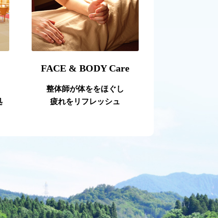
FACE & BODY Care
整体師が体ををほぐし
処
疲れをリフレッシュ