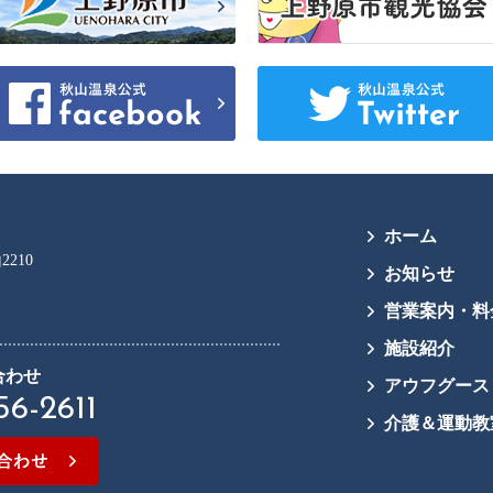
ホーム
2210
お知らせ
営業案内・料
施設紹介
合わせ
アウフグース
56-2611
介護＆運動教