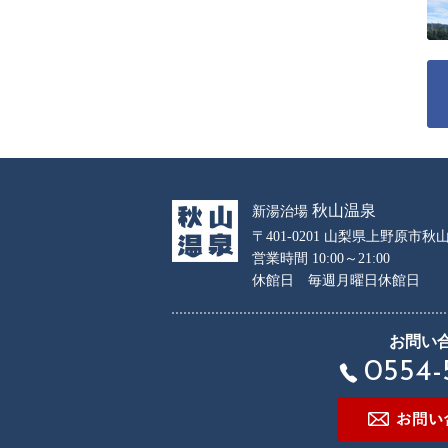
秋山温泉
新湯治場
〒401-0201 山梨県上野原市秋山
営業時間 10:00～21:00
休館日 毎週月曜日休館日
お問い
0554-