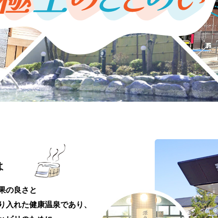
果の良さと
り入れた健康温泉であり、