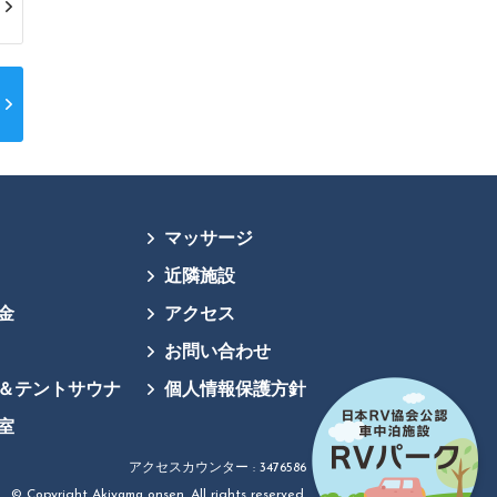
マッサージ
近隣施設
金
アクセス
お問い合わせ
＆テントサウナ
個人情報保護方針
室
アクセスカウンター : 3476586
© Copyright Akiyama onsen. All rights reserved.