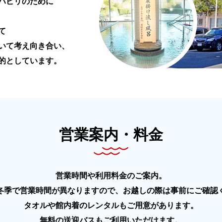
ハビリのために
て
いて考え向き合い、
的としています。
営業案内・料金
営業時間や利用料金のご案内。
冬季で営業時間が異なりますので、お越しの際は事前にご確認
タオルや館内着のレンタルもご用意があります。
無料の送迎バスもご利用いただけます。