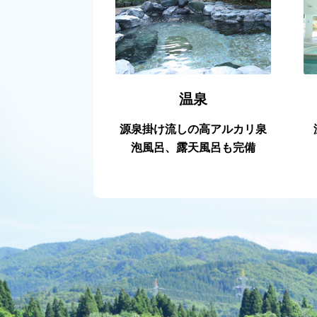
温泉
源泉掛け流しの高アルカリ泉
泡風呂、露天風呂も完備