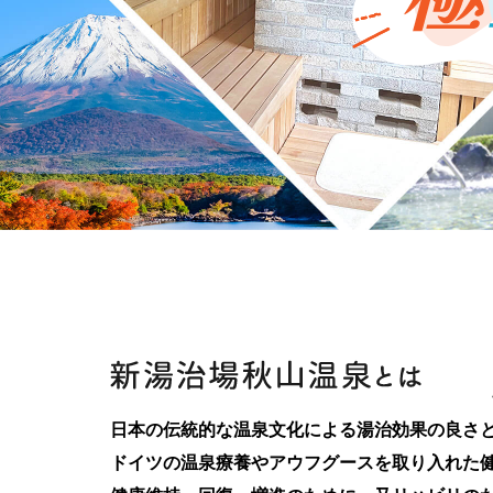
日本の伝統的な温泉文化による湯治効果の良さ
ドイツの温泉療養やアウフグースを取り入れた