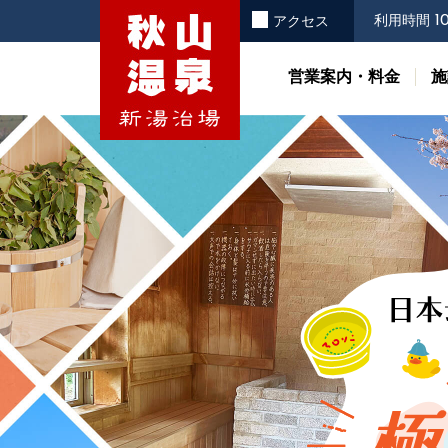
10
利用時間
お知らせ
アクセス
営業案内・料金
施