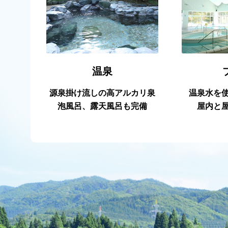
温泉
源泉掛け流しの高アルカリ泉
温泉水を
泡風呂、露天風呂も完備
屋内と