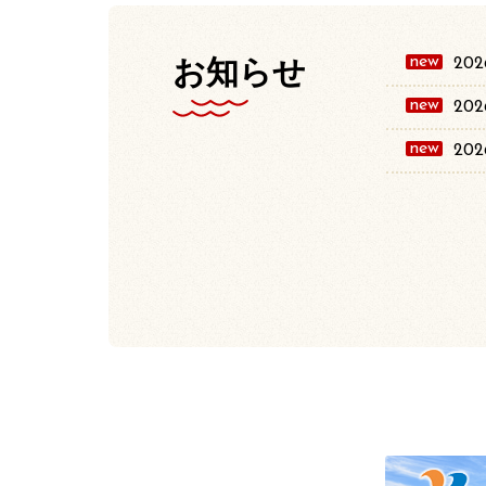
new
お知らせ
202
new
202
new
202