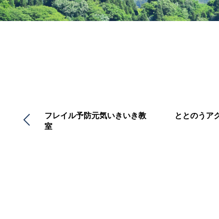
予防通
フレイル予防元気いきいき教
ととのうア
室