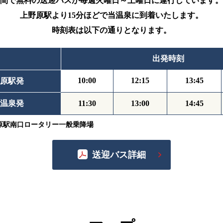
間で無料の送迎バスが毎週火曜日～土曜日に運行しています。
上野原駅より15分ほどで当温泉に到着いたします。
時刻表は以下の通りとなります。
出発時刻
10:00
12:15
13:45
原駅発
温泉発
11:30
13:00
14:45
原駅南口ロータリー一般乗降場
送迎バス詳細