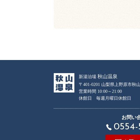
秋山温泉
新湯治場
〒401-0201 山梨県上野原市秋山
営業時間 10:00～21:00
休館日 毎週月曜日休館日
お問い
0554-