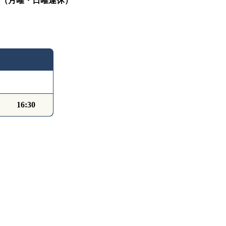
（月曜・日曜運休）
16:30