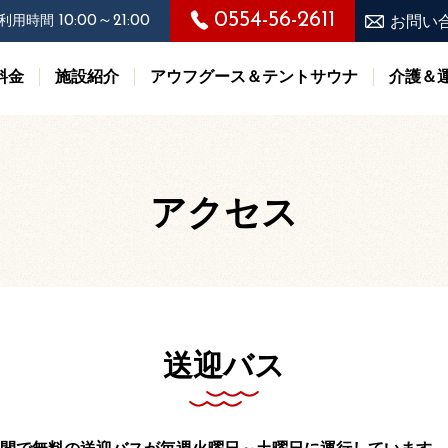
0554-56-2611
10:00～21:00
利用時間
お問い
料金
施設紹介
アウフグース＆テントサウナ
介護＆
アクセス
送迎バス