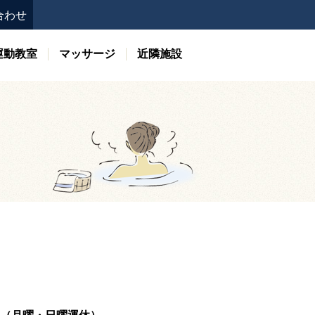
合わせ
運動教室
マッサージ
近隣施設