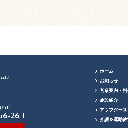
ホーム
2210
お知らせ
営業案内・料
施設紹介
合わせ
アウフグース
56-2611
介護＆運動教