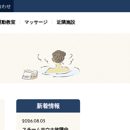
合わせ
運動教室
マッサージ
近隣施設
新着情報
2026.08.05
スチームサウナ故障中