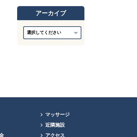
アーカイブ
マッサージ
近隣施設
金
アクセス