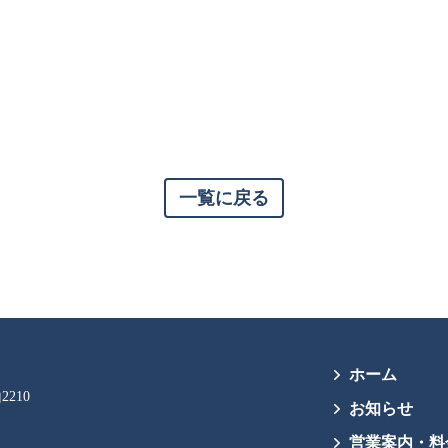
一覧に戻る
ホーム
2210
お知らせ
営業案内・料