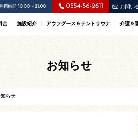
0554-56-2611
10:00～21:00
利用時間
お問い
料金
施設紹介
アウフグース＆テントサウナ
介護＆
お知らせ
お知らせ