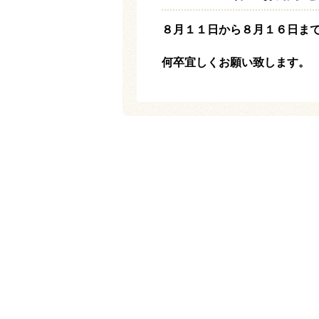
８月１１日から８月１６日ま
何卒宜しくお願い致します。